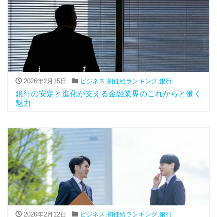
2026年2月15日
ビジネス
,
初任給ランキング
,
銀行
銀行の安定と進化が支える金融業界のこれからと働く
魅力
2026年2月12日
ビジネス
,
初任給ランキング
,
銀行