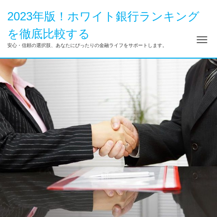
2023年版！ホワイト銀行ランキング
を徹底比較する
ナ
安心・信頼の選択肢、あなたにぴったりの金融ライフをサポートします。